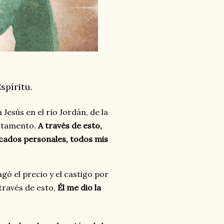
spíritu.
Jesús en el río Jordán, de la
estamento.
A través de esto,
ecados personales, todos mis
gó el precio y el castigo por
través de esto,
Él me dio la