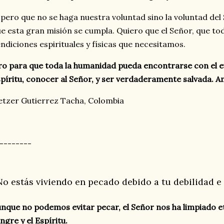
pero que no se haga nuestra voluntad sino la voluntad del
e esta gran misión se cumpla. Quiero que el Señor, que tod
ndiciones espirituales y físicas que necesitamos.
o para que toda la humanidad pueda encontrarse con el ev
píritu, conocer al Señor, y ser verdaderamente salvada. A
tzer Gutierrez Tacha, Colombia
--------
No estás viviendo en pecado debido a tu debilidad e 
nque no podemos evitar pecar, el Señor nos ha limpiado 
ngre y el Espíritu.