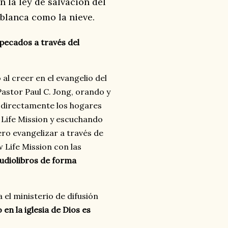
n la ley de salvación del
 blanca como la nieve.
pecados a través del
l creer en el evangelio del
 Pastor Paul C. Jong, orando y
o directamente los hogares
 Life Mission y escuchando
ero evangelizar a través de
 Life Mission con las
audiolibros de forma
el ministerio de difusión
 en la iglesia de Dios es