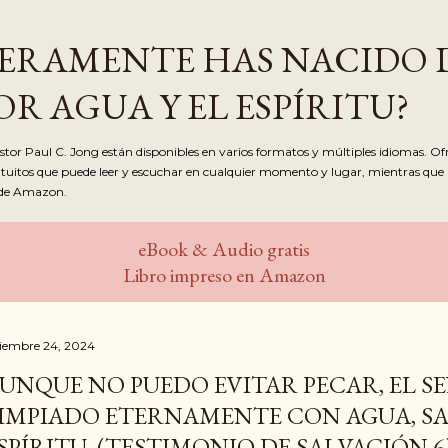
Ir al contenido principal
ERAMENTE HAS NACIDO 
R AGUA Y EL ESPÍRITU?
astor Paul C. Jong están disponibles en varios formatos y múltiples idiomas. Of
ratuitos que puede leer y escuchar en cualquier momento y lugar, mientras que 
 de Amazon.
eBook & Audio gratis
Libro impreso en Amazon
ciembre 24, 2024
UNQUE NO PUEDO EVITAR PECAR, EL S
IMPIADO ETERNAMENTE CON AGUA, SA
SPÍRITU. (TESTIMONIO DE SALVACIÓN 6