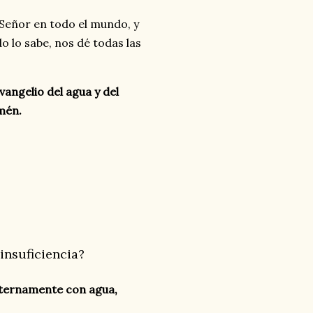
 Señor en todo el mundo, y
o lo sabe, nos dé todas las
angelio del agua y del
mén.
insuficiencia?
eternamente con agua,