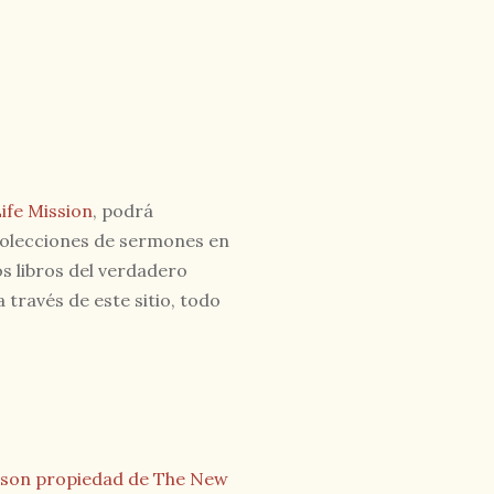
ife Mission
, podrá
y colecciones de sermones en
os libros del verdadero
 través de este sitio, todo
do son propiedad de The New