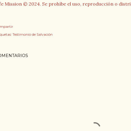
fe Mission © 2024. Se prohíbe el uso, reproducción o distr
mpartir
iquetas:
Testimonio de Salvación
OMENTARIOS