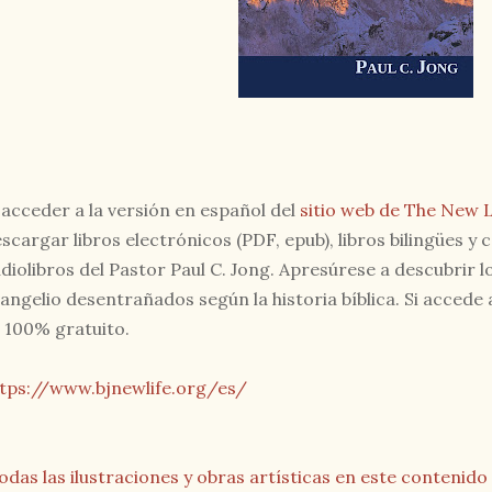
 acceder a la versión en español del
sitio web de The New L
scargar libros electrónicos (PDF, epub), libros bilingües 
diolibros del Pastor Paul C. Jong. Apresúrese a descubrir l
angelio desentrañados según la historia bíblica. Si accede a
 100% gratuito.
tps://www.bjnewlife.org/es/
Todas las ilustraciones y obras artísticas en este conteni