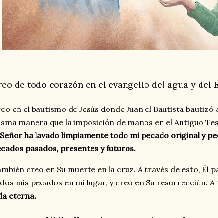
reo de todo corazón en el evangelio del agua y del E
eo en el bautismo de Jesús donde Juan el Bautista bautizó a 
sma manera que la imposición de manos en el Antiguo T
 Señor ha lavado limpiamente todo mi pecado original y p
cados pasados, presentes y futuros.
mbién creo en Su muerte en la cruz. A través de esto, Él pa
dos mis pecados en mi lugar, y creo en Su resurrección. A 
da eterna.