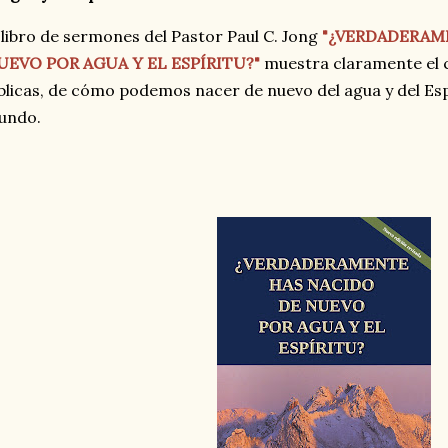
 libro de sermones del Pastor Paul C. Jong
"¿VERDADERAM
UEVO POR AGUA Y EL ESPÍRITU?"
muestra claramente el 
blicas, de cómo podemos nacer de nuevo del agua y del Espí
undo.