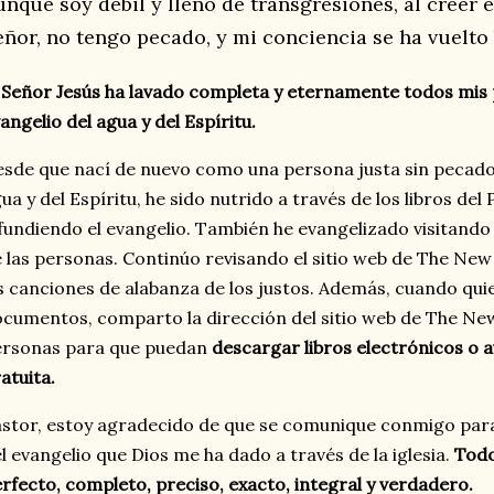
unque soy débil y lleno de transgresiones, al creer e
eñor, no tengo pecado, y mi conciencia se ha vuelto
 Señor Jesús ha lavado completa y eternamente todos mis 
angelio del agua y del Espíritu.
sde que nací de nuevo como una persona justa sin pecado a
ua y del Espíritu, he sido nutrido a través de los libros del
fundiendo el evangelio. También he evangelizado visitand
 las personas. Continúo revisando el sitio web de The New
s canciones de alabanza de los justos. Además, cuando qui
cumentos, comparto la dirección del sitio web de The New
ersonas para que puedan
descargar libros electrónicos o 
atuita.
stor, estoy agradecido de que se comunique conmigo para 
l evangelio que Dios me ha dado a través de la iglesia.
Todo
rfecto, completo, preciso, exacto, integral y verdadero.